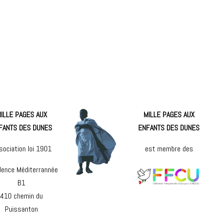
ILLE PAGES AUX
MILLE PAGES AUX
FANTS DES DUNES
ENFANTS DES DUNES
sociation loi 1901
est membre des
dence Méditerrannée
B1
410 chemin du
Puissanton