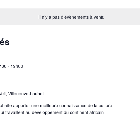
Il n’y a pas d’évènements à venir.
sés
h00
-
19h00
Veil, Villeneuve-Loubet
souhaite apporter une meilleure connaissance de la culture
i travaillent au développement du continent africain