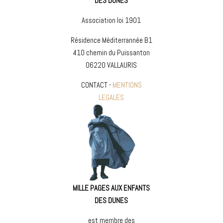
DES DUNES
Association loi 1901
Résidence Méditerrannée B1
410 chemin du Puissanton
06220 VALLAURIS
CONTACT -
MENTIONS
LEGALES
MILLE PAGES AUX ENFANTS
DES DUNES
est membre des