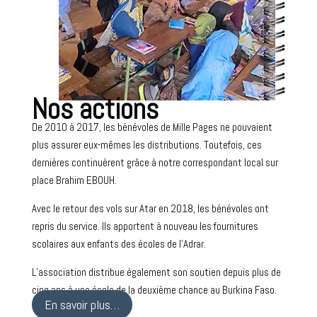
Nos actions
De 2010 à 2017, les bénévoles de Mille Pages ne pouvaient
plus assurer eux-mêmes les distributions. Toutefois, ces
dernières continuèrent grâce à notre correspondant local sur
place Brahim EBOUH.
Avec le retour des vols sur Atar en 2018, les bénévoles ont
repris du service. Ils apportent à nouveau les fournitures
scolaires aux enfants des écoles de l’Adrar.
L’association distribue également son soutien depuis plus de
cinq ans à une école de la deuxième chance au Burkina Faso.
En savoir plus…