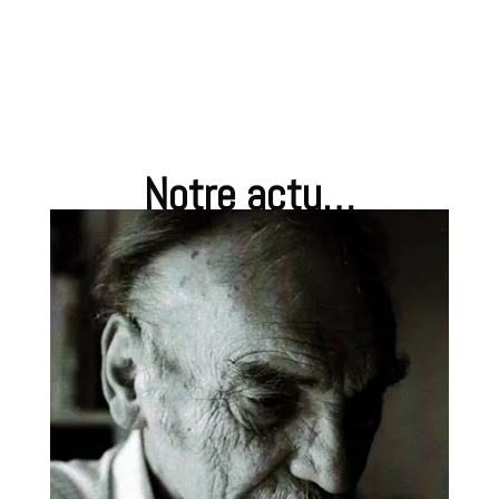
Notre actu…