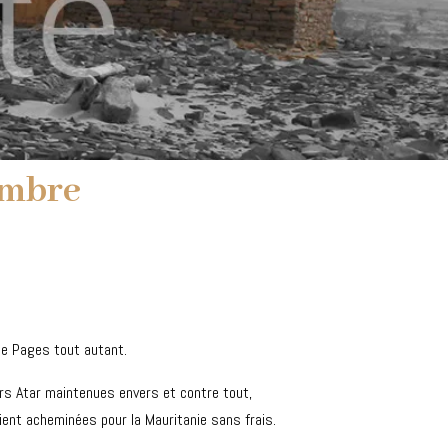
embre
lle Pages tout autant.
 vers Atar maintenues envers et contre tout,
aient acheminées pour la Mauritanie sans frais.