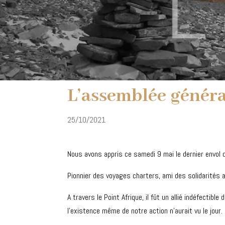
L’assemblée généra
25/10/2021
Nous avons appris ce samedi 9 mai le dernier envol
Pionnier des voyages charters, ami des solidarités a
A travers le Point Afrique, il fût un allié indéfecti
l’existence même de notre action n’aurait vu le jour.